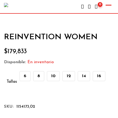
0
REINVENTION WOMEN
$
179,833
Disponible:
En inventario
6
8
10
12
14
16
Tallas
SKU:
1154173,02