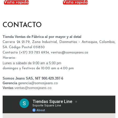
Vista rapida
Vista rapida
CONTACTO
Tienda Ventas de Fábrica al por mayor y al detal
Carrera 24 21-79, Zona Industrial, Donmatías – Antioquia, Colombia,
SA. Código Postal 051850
Contacto (+57) 313 785 6934, ventas@somosjeans.co
Horario:
Lunes a
sábado
de 9:00 am a 5:00 pm
domingos y festivos de 10:00 am a 4:00 pm
Somos Jeans SAS, NIT 900.429.397-6
Gerencia
gerencia@somosjeans.co
Ventas
v
entas@somosjeans.co