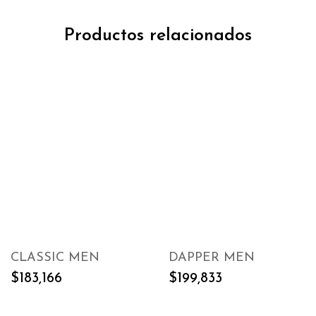
Productos relacionados
CLASSIC MEN
DAPPER MEN
$
183,166
SELECT
$
199,833
SELECT
OPTIONS
OPTIONS