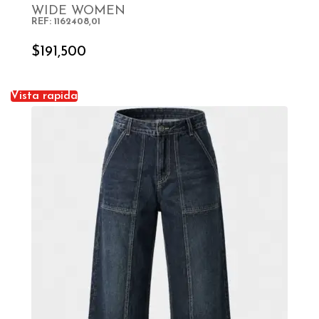
WIDE WOMEN
REF: 1162408,01
SELECT OPTIONS
$
191,500
Vista rapida