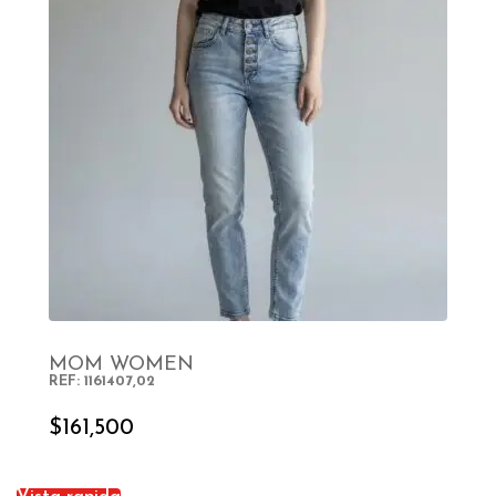
MOM WOMEN
REF: 1161407,02
SELECT OPTIONS
$
161,500