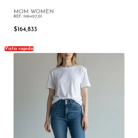
MOM WOMEN
REF: 1161407,01
SELECT OPTIONS
$
164,833
Vista rapida