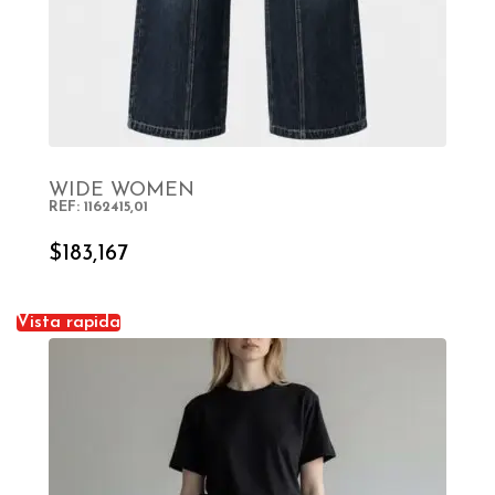
WIDE WOMEN
REF: 1162415,01
SELECT OPTIONS
$
183,167
Vista rapida