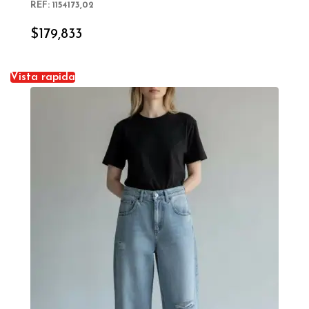
REF: 1154173,02
SELECT OPTIONS
$
179,833
Vista rapida