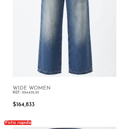
WIDE WOMEN
REF: 1154401,01
SELECT OPTIONS
$
164,833
Vista rapida