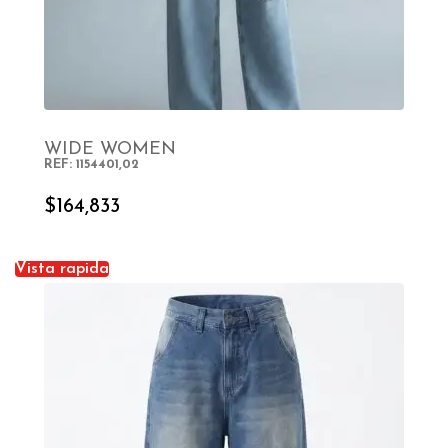
WIDE WOMEN
REF: 1154401,02
SELECT OPTIONS
$
164,833
Vista rapida