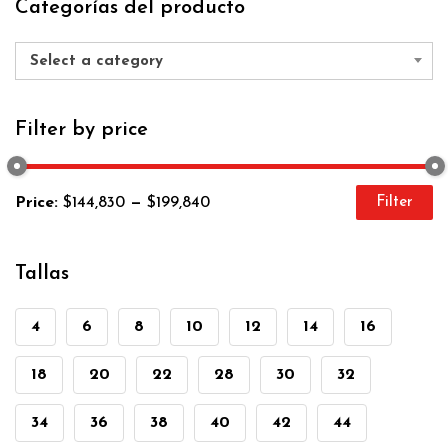
Categorías del producto
Select a category
Filter by price
Price:
$144,830
—
$199,840
Filter
Tallas
4
6
8
10
12
14
16
18
20
22
28
30
32
34
36
38
40
42
44