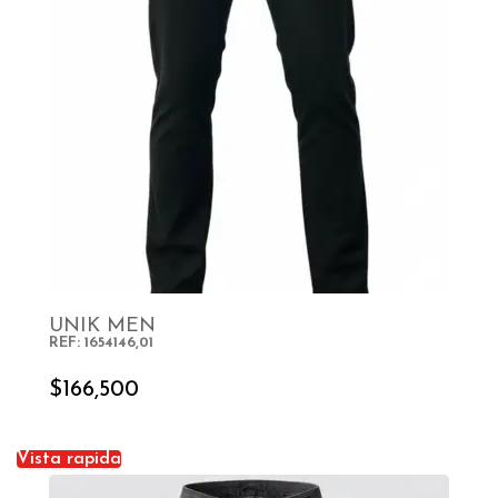
UNIK MEN
REF: 1654146,01
SELECT OPTIONS
$
166,500
Vista rapida