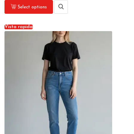
Select options
Vista rapida