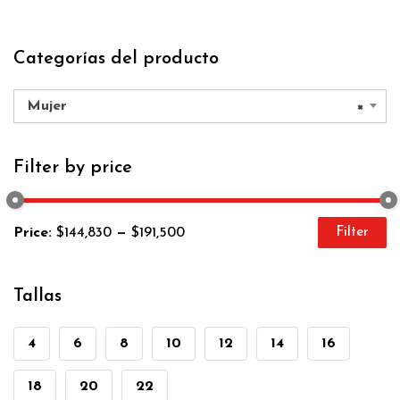
Categorías del producto
Mujer
×
Filter by price
Price:
$144,830
—
$191,500
Filter
Tallas
4
6
8
10
12
14
16
18
20
22