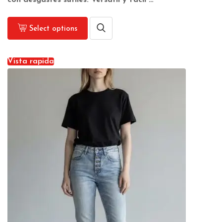
con desgastes sutiles. Versátil y fácil …
Select options
Vista rapida