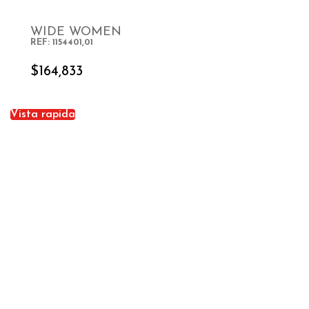
WIDE WOMEN
REF: 1154401,01
SELECT OPTIONS
$
164,833
Vista rapida