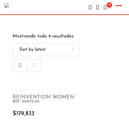
0
Mostrando todo 4 resultados
REINVENTION WOMEN
REF: 1154173,02
SELECT OPTIONS
$
179,833