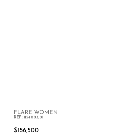
FLARE WOMEN
REF: 1154003,01
SELECT OPTIONS
$
156,500