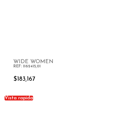
WIDE WOMEN
REF: 1162415,01
SELECT OPTIONS
$
183,167
Vista rapida