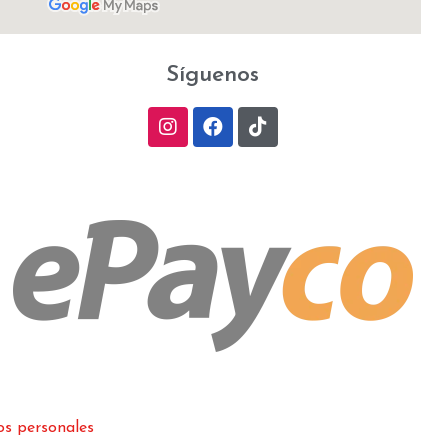
Síguenos
os personales