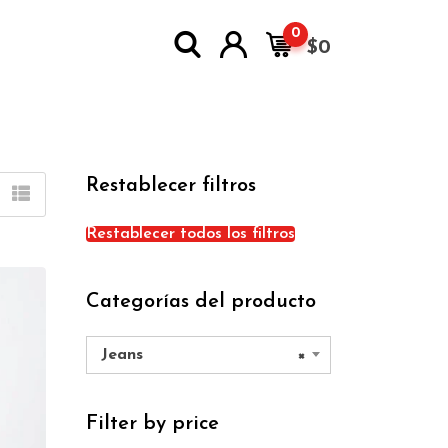
0
$
0
Restablecer filtros
Restablecer todos los filtros
Categorías del producto
Jeans
×
Filter by price