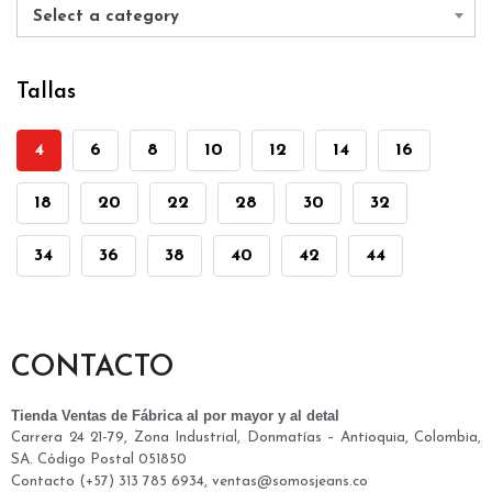
Select a category
Tallas
4
6
8
10
12
14
16
18
20
22
28
30
32
34
36
38
40
42
44
CONTACTO
Tienda Ventas de Fábrica al por mayor y al detal
Carrera 24 21-79, Zona Industrial, Donmatías – Antioquia, Colombia,
SA. Código Postal 051850
Contacto (+57) 313 785 6934, ventas@somosjeans.co