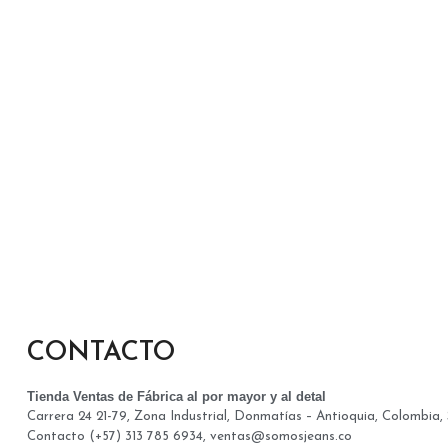
CONTACTO
Tienda Ventas de Fábrica al por mayor y al detal
Carrera 24 21-79, Zona Industrial, Donmatías – Antioquia, Colombia
Contacto (+57) 313 785 6934, ventas@somosjeans.co