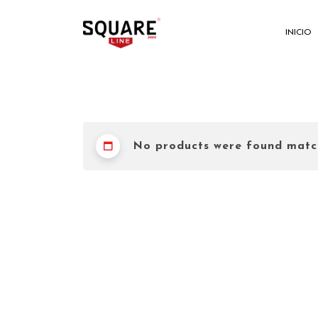
INICIO
No products were found match