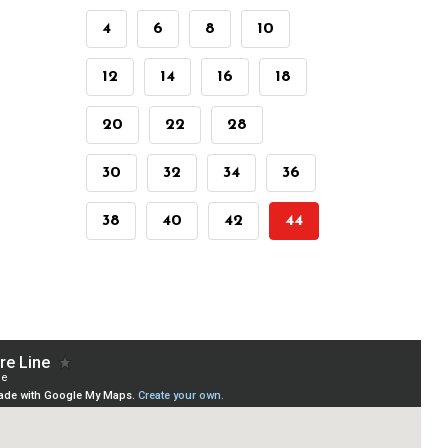
4
6
8
10
12
14
16
18
20
22
28
30
32
34
36
38
40
42
44