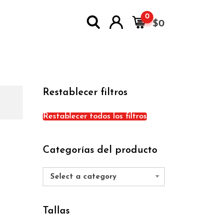
0
$
0
Restablecer filtros
Restablecer todos los filtros
Categorías del producto
Select a category
Tallas